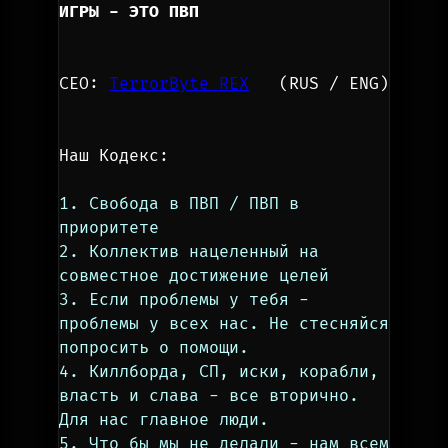
ИГРЫ - ЭТО ПВП
CEO: 
TerrorByte REX
   (RUS / ENG)
Наш Кодекс:
1. Свобода в ПВП / ПВП в 
приоритете
2. Коллектив нацеленный на 
совместное достижение целей
3. Если проблемы у тебя - 
проблемы у всех нас. Не стесняйся 
попросить о помощи.
4. Киллборда, СП, иски, корабли, 
власть и слава - все вторично. 
Для нас главное люди.
5. Что бы мы не делали - нам всем 