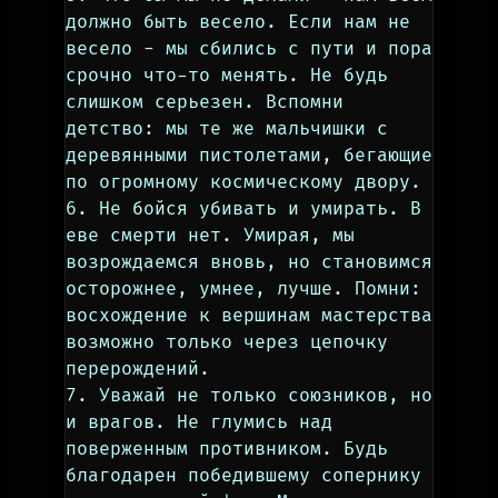
должно быть весело. Если нам не 
весело - мы сбились с пути и пора 
срочно что-то менять. Не будь 
слишком серьезен. Вспомни 
детство: мы те же мальчишки с 
деревянными пистолетами, бегающие 
по огромному космическому двору.
6. Не бойся убивать и умирать. В 
еве смерти нет. Умирая, мы 
возрождаемся вновь, но становимся 
осторожнее, умнее, лучше. Помни: 
восхождение к вершинам мастерства 
возможно только через цепочку 
перерождений.
7. Уважай не только союзников, но 
и врагов. Не глумись над 
поверженным противником. Будь 
благодарен победившему сопернику 