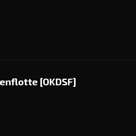
enflotte
[OKDSF]