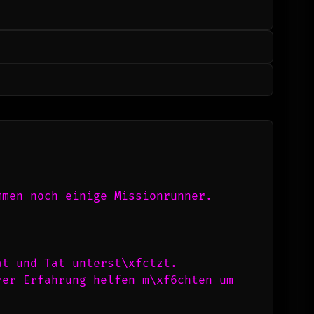
mmen noch einige Missionrunner.
at und Tat unterst\xfctzt.
er Erfahrung helfen m\xf6chten um 