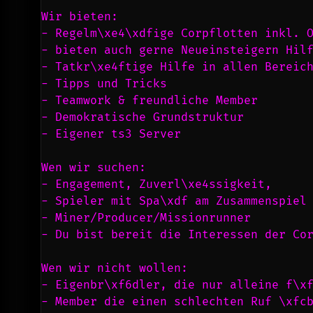
Wir bieten:
- Regelm\xe4\xdfige Corpflotten inkl. 
- bieten auch gerne Neueinsteigern Hil
- Tatkr\xe4ftige Hilfe in allen Bereic
- Tipps und Tricks
- Teamwork & freundliche Member
- Demokratische Grundstruktur
- Eigener ts3 Server
Wen wir suchen:
- Engagement, Zuverl\xe4ssigkeit,
- Spieler mit Spa\xdf am Zusammenspiel
- Miner/Producer/Missionrunner
- Du bist bereit die Interessen der Co
Wen wir nicht wollen:
- Eigenbr\xf6dler, die nur alleine f\x
- Member die einen schlechten Ruf \xfc