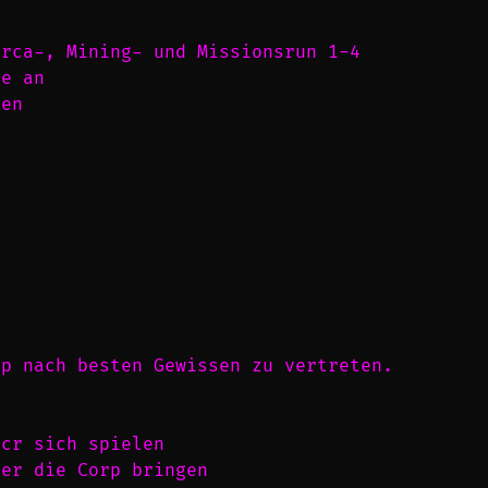
Orca-, Mining- und Missionsrun 1-4
fe an
hen
rp nach besten Gewissen zu vertreten.
fcr sich spielen
ber die Corp bringen 